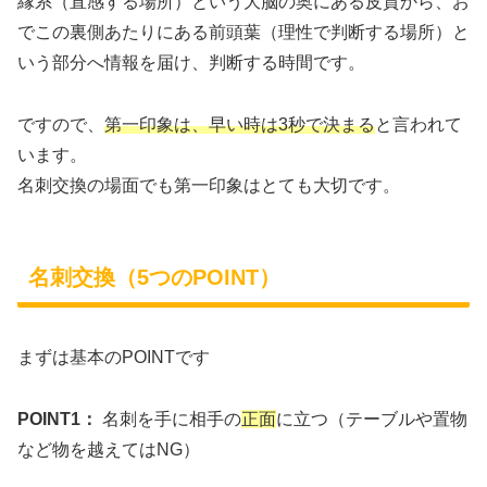
縁系（直感する場所）という大脳の奥にある皮質から、お
でこの裏側あたりにある前頭葉（理性で判断する場所）と
いう部分へ情報を届け、判断する時間です。
ですので、
第一印象は、早い時は3秒で決まる
と言われて
います。
名刺交換の場面でも第一印象はとても大切です。
名刺交換（5つのPOINT）
まずは基本のPOINTです
POINT1：
名刺を手に相手の
正面
に立つ（テーブルや置物
など物を越えてはNG）