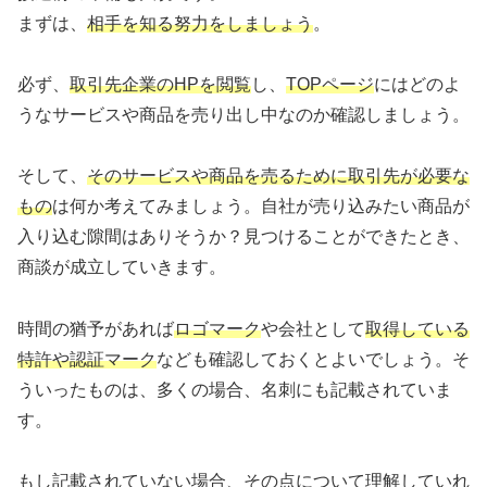
まずは、
相手を知る努力をしましょう
。
必ず、
取引先企業のHPを閲覧
し、
TOPページ
にはどのよ
うなサービスや商品を売り出し中なのか確認しましょう。
そして、
そのサービスや商品を売るために取引先が必要な
もの
は何か考えてみましょう。自社が売り込みたい商品が
入り込む隙間はありそうか？見つけることができたとき、
商談が成立していきます。
時間の猶予があれば
ロゴマーク
や会社として
取得している
特許や認証マーク
なども確認しておくとよいでしょう。そ
ういったものは、多くの場合、名刺にも記載されていま
す。
もし記載されていない場合、その点について理解していれ