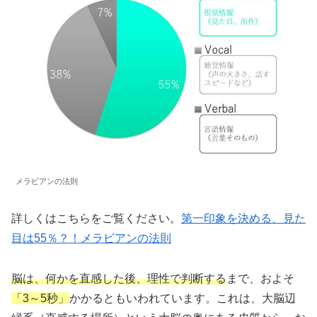
メラビアンの法則
詳しくはこちらをご覧ください。
第一印象を決める、見た
目は55％？！メラビアンの法則
脳は、何かを直感した後、理性で判断する
まで、およそ
「3～5秒」
かかるともいわれています。これは、大脳辺