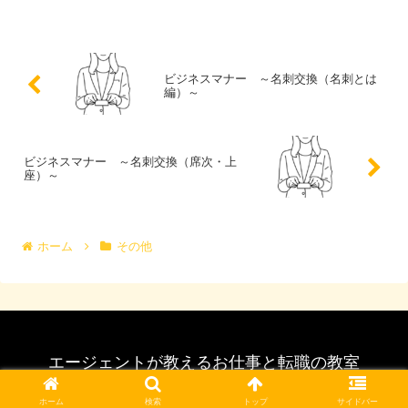
ビジネスマナー ～名刺交換（名刺とは
編）～
ビジネスマナー ～名刺交換（席次・上
座）～
ホーム
その他
エージェントが教えるお仕事と転職の教室
© 2021 dipross Co.,Ltd.
ホーム
検索
トップ
サイドバー