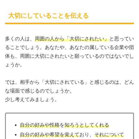
大切にしていることを伝える
多くの人は、
周囲の人から「大切にされたい」
と思ってい
ることでしょう。あなたや、あなたの属している企業や団
体も、周囲に大切にされたいと願っているのではないでし
ょうか。
では、相手から「大切にされている」と感じるのは、どん
な場面で感じるのでしょうか。
少し考えてみましょう。
自分の好みや性格
を
知ろうとしてくれる
自分の好みや希望を覚えて
おり、
それについて