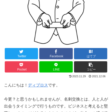
Twitter
Facebook
はてブ
Pocket
LINE
コピー
2023.11.29
2021.12.06
こんにちは！
ディプロス
です。
今更？と思うかもしれませんが、名刺交換とは、人と人が
出会うタイミングで行うものです。ビジネスと考えると堅