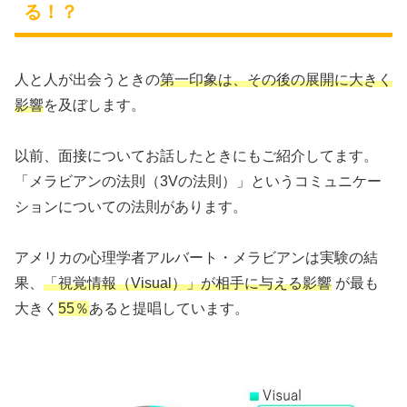
る！？
人と人が出会うときの
第一印象は、その後の展開に大きく
影響
を及ぼします。
以前、面接についてお話したときにもご紹介してます。
「メラビアンの法則（3Vの法則）」というコミュニケー
ションについての法則があります。
アメリカの心理学者アルバート・メラビアンは実験の結
果、
「視覚情報（Visual）」が相手に与える影響
が最も
大きく
55％
あると提唱しています。