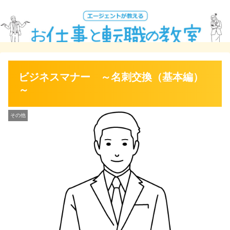
ビジネスマナー ～名刺交換（基本編）
～
その他