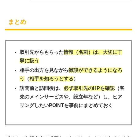
まとめ
取引先からもらった
情報（名刺）は、大切に丁
寧に扱う
相手の出方を見ながら
雑談ができるようになろ
う
（
相手を知ろうとする
）
訪問前と訪問後は、
必ず取引先のHPを確認
（客
先のメインサービスや、設立年など）し、ヒア
リングしたいPOINTを事前にまとめておく