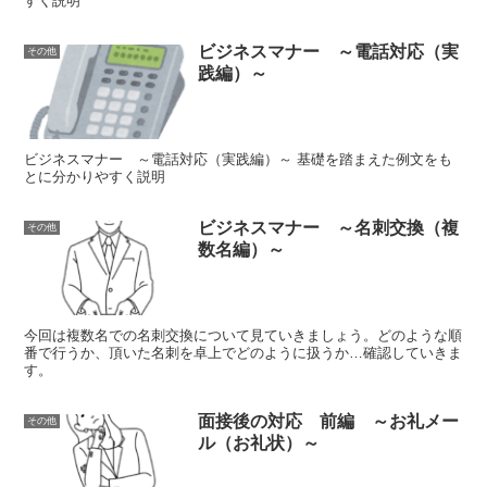
すく説明
ビジネスマナー ～電話対応（実
その他
践編）～
ビジネスマナー ～電話対応（実践編）～ 基礎を踏まえた例文をも
とに分かりやすく説明
ビジネスマナー ～名刺交換（複
その他
数名編）～
今回は複数名での名刺交換について見ていきましょう。どのような順
番で行うか、頂いた名刺を卓上でどのように扱うか…確認していきま
す。
面接後の対応 前編 ～お礼メー
その他
ル（お礼状）～